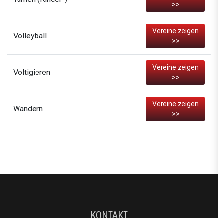
>>
Vereine zeigen
Volleyball
>>
Vereine zeigen
Voltigieren
>>
Vereine zeigen
Wandern
>>
KONTAKT