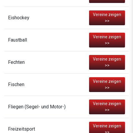
Vereine zeigen
Eishockey
>>
Vereine zeigen
Faustball
>>
Vereine zeigen
Fechten
>>
Vereine zeigen
Fischen
>>
Vereine zeigen
Fliegen (Segel- und Motor-)
>>
Vereine zeigen
Freizeitsport
>>