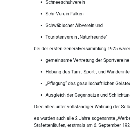
Schneeschuhverein
Schi-Verein Falken
Schwäbischer Albverein und
Touristenverein „Naturfreunde“
bei der ersten Generalversammlung 1925 waren 
gemeinsame Vertretung der Sportverein
Hebung des Turn-, Sport-, und Wanderint
„
Pflegung“ des gesellschaftlichen Geiste
Ausgleich der Gegensätze und Schlichtun
Dies alles unter vollständiger Wahrung der Selb
es wurden auch alle 2 Jahre sogenannte „Werbe-S
Stafettenläufen, erstmals am 6. September 192