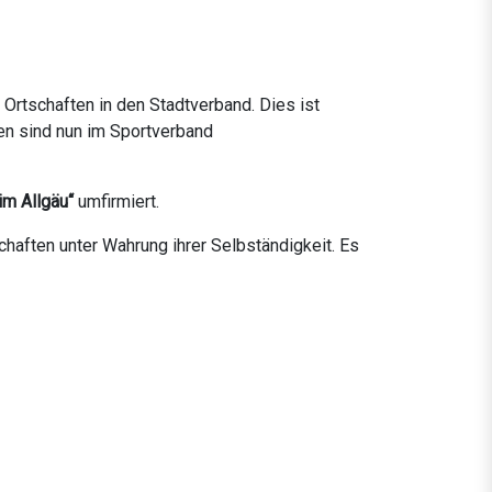
Ortschaften in den Stadtverband. Dies ist
hen sind nun im Sportverband
m Allgäu“
umfirmiert.
chaften unter Wahrung ihrer Selbständigkeit. Es