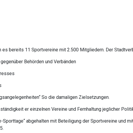
es bereits 11 Sportvereine mit 2.500 Mitgliedern. Der Stadtver
e gegenüber Behörden und Verbänden
eresses
s
gsangelegenheiten“ So die damaligen Zielsetzungen.
ständigkeit er einzelnen Vereine und Fernhaltung jeglicher Politi
porttage“ abgehalten mit Beteiligung der Sportvereine und mit v
5.