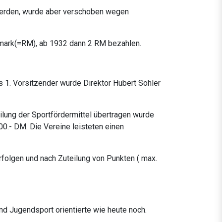
werden, wurde aber verschoben wegen
smark(=RM), ab 1932 dann 2 RM bezahlen.
ls 1. Vorsitzender wurde Direktor Hubert Sohler
lung der Sportfördermittel übertragen wurde
0.- DM. Die Vereine leisteten einen
Erfolgen und nach Zuteilung von Punkten ( max.
und Jugendsport orientierte wie heute noch.