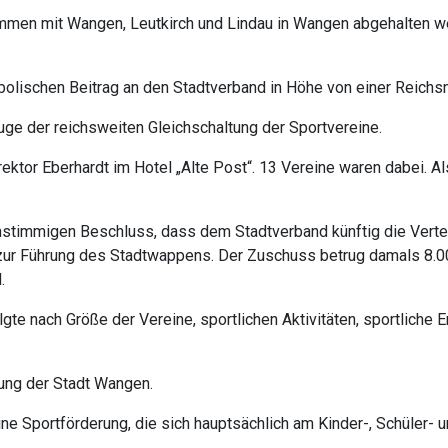
ammen mit Wangen, Leutkirch und Lindau in Wangen abgehalten 
bolischen Beitrag an den Stadtverband in Höhe von einer Reich
e der reichsweiten Gleichschaltung der Sportvereine.
ektor Eberhardt im Hotel „Alte Post“. 13 Vereine waren dabei. A
nstimmigen Beschluss, dass dem Stadtverband künftig die Vertei
 zur Führung des Stadtwappens. Der Zuschuss betrug damals 8.00
.
lgte nach Größe der Vereine, sportlichen Aktivitäten, sportliche 
rung der Stadt Wangen.
ne Sportförderung, die sich hauptsächlich am Kinder-, Schüler- 